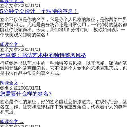
阅读全文 →
签名文章
2000/01/01
5分钟学会设计一个独特的签名！
签名不仅仅是你的名字，它是你个人风格的象征，是你留给世界
的独特印记。无论是商务场合还是日常使用，一个独特的签名都
能让你脱颖而出。今天，我们将用5分钟时间，教你如何设计一
个既美观又独特的签名！
阅读全文 →
签名文章
2000/01/01
行草签：书法艺术中的独特签名风格
行草签是书法艺术中的一种独特签名风格，以其流畅、潇洒的笔
触和简练的笔画而闻名。它不仅是个人签名的艺术表现形式，也
是书法作品中常见的署名方式。
阅读全文 →
签名文章
2000/01/01
您需要什么样的签名?
签名是个性的象征，好的签名能让您倍添魅力。在现代社会，签
名在工作、社交和法律程序中扮演重要角色，代表着个人的尊严
和态度。
阅读全文 →
签名文章
2000/01/01