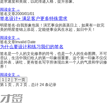
是求速度和美观，以此传递人格，提升形象。
阅读全文 →
签名文章
2000/01/01
签名设计+ 满足客户更多特殊需求
明星签名-自我形象包装！演艺事业的蒸蒸日上，如果有一款完
美的明星签锦上添花，定能使事业风生水起，如日中天！
阅读全文 →
签名文章
Invalid Date
为什么要设计和练习我们的签名
签名是一个人的文化修养的符号，也是一个人的生命图腾。不可
否认，生活中我们给人的第一印象很重要。这个第一印象不仅仅
是外表，谈吐，更有签名写字所体现出来一个人的气质和学识修
养！
阅读全文 →
1
2
下一页
第 1 页，共 2 页，总计 24 条记录