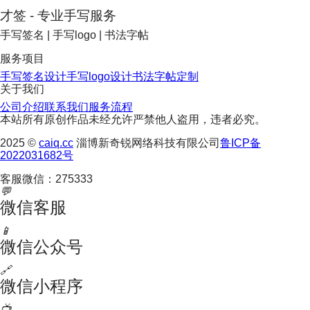
才签 - 专业手写服务
手写签名 | 手写logo | 书法字帖
服务项目
手写签名设计
手写logo设计
书法字帖定制
关于我们
公司介绍
联系我们
服务流程
本站所有原创作品未经允许严禁他人盗用，违者必究。
2025 ©
caiq.cc
淄博新奇锐网络科技有限公司
鲁ICP备
2022031682号
客服微信：275333
💬
微信客服
📱
微信公众号
🔗
微信小程序
📺