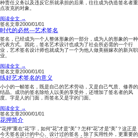
种责任义务以及违反它所就承担的后果，往往成为伪造签名者重
点攻克的对象。
阅读全文 →
签名文章
2000/01/01
时代的必然---艺术签名
签名，已经成为一个人整体形象的一部分，成为人的形象的一种
代表方式。因此，签名艺术设计也成为了社会所必需的一个行
业，艺术签名设计师也就成为了一个为他人做美丽嫁衣的新兴职
业。
阅读全文 →
签名文章
2000/01/01
练好艺术签名的意义
小小的一帧签名，既是自己的艺术劳动，又是自己气质、修养的
结晶。成功的签名除给人以美的享受外，还增加了签名者的风
度。字是人的门面，而签名又是字的门面。
阅读全文 →
签名文章
2000/01/01
花押简介
“花押”重在“花”字，如何“花”才是“美”？怎样“花”才是“美”？这正是
今天签名设计的中心。设计过的签名，除了实用性外，更重要的