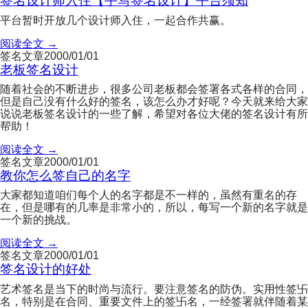
签名设计师入住【手写签名设计】平台须知
平台暂时开放几个设计师入住，一起合作共赢。
阅读全文 →
签名文章
2000/01/01
老板签名设计
随着社会的不断进步，很多公司老板都会签署各式各样的合同，
但是自己没有什么好的签名，该怎么办才好呢？今天就来给大家
说说老板签名设计的一些了解，希望对各位大佬的签名设计有所
帮助！
阅读全文 →
签名文章
2000/01/01
教你怎么签自己的名字
大家都知道咱们每个人的名字都是不一样的，虽然有重名的存
在，但是哪有的几率是非常小的，所以，每写一个新的名字就是
一个新的挑战。
阅读全文 →
签名文章
2000/01/01
签名设计的好处
艺术签名是当下的时尚与流行。要注意签名的防伪。实用性签卐
名，特别是在合同、重要文件上的签卐名，一经签署就伴随着某