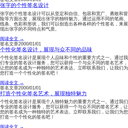
张字的个性签名设计
张字的个性签名设计可以从坚定和自信、包容和宽广、勇敢和冒
险等方面出发，展现出张字的独特魅力。通过运用不同的笔画、
线条、色彩和形状，我们可以创造出各种各样的个性签名，来展
现出张字的不同特点和气质。
阅读全文 →
签名文章
2000/01/01
个性化签名设计，展现与众不同的品味
个性化签名设计是展现个人品味和个性的重要方式之一。通过我
们专业的签名设计服务，您可以获得一个与众不同的签名艺术，
让您的签名成为一种独特的艺术表达。立即联系我们，让我们为
您打造一个个性化的签名吧！
阅读全文 →
签名文章
2000/01/01
打造个性化签名艺术，展现独特魅力
个性化签名设计是展现个人独特魅力的重要方式之一。通过我们
专业的签名设计服务，您可以获得一个与众不同的签名艺术，让
您的签名成为一种独特的艺术表达。立即联系我们，让我们为您
打造一个个性化的签名吧！
阅读全文 →