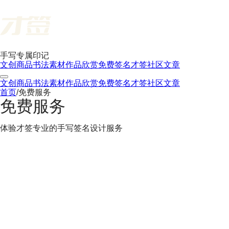
手写专属印记
文创商品
书法素材
作品欣赏
免费签名
才签社区
文章
文创商品
书法素材
作品欣赏
免费签名
才签社区
文章
首页
/
免费服务
免费服务
体验才签专业的手写签名设计服务