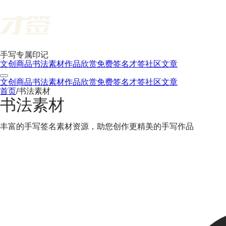
手写专属印记
文创商品
书法素材
作品欣赏
免费签名
才签社区
文章
文创商品
书法素材
作品欣赏
免费签名
才签社区
文章
首页
/
书法素材
书法素材
丰富的手写签名素材资源，助您创作更精美的手写作品